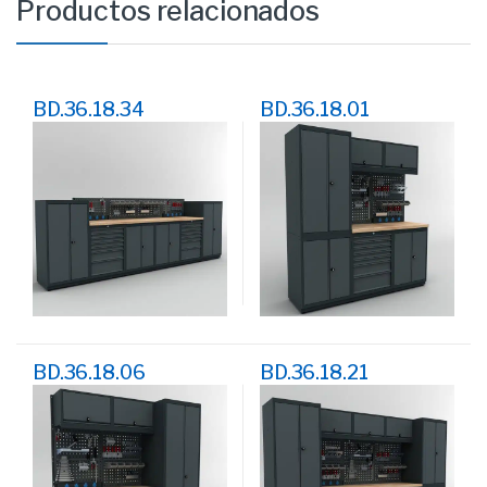
Productos relacionados
BD.36.18.34
BD.36.18.01
Moduline Banco de
Moduline Banco de
Trabajo
Trabajo
BD.36.18.06
BD.36.18.21
Moduline Banco de
Moduline Banco de
Trabajo
Trabajo