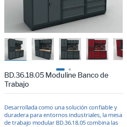
BD.36.18.05 Moduline Banco de
Trabajo
Desarrollada como una solución confiable y
duradera para entornos industriales, la mesa
de trabajo modular BD.36.18.05 combina las