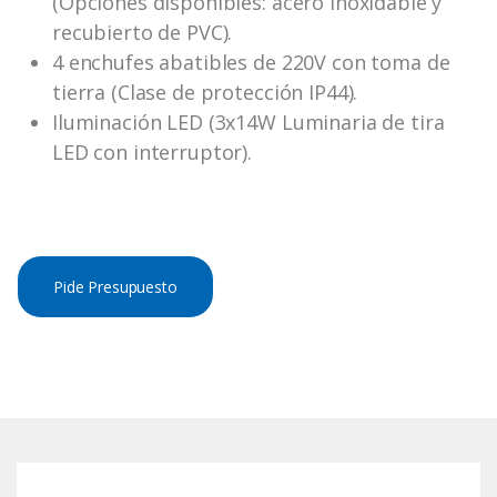
(Opciones disponibles: acero inoxidable y
recubierto de PVC).
4 enchufes abatibles de 220V con toma de
tierra (Clase de protección IP44).
Iluminación LED (3x14W Luminaria de tira
LED con interruptor).
Pide Presupuesto