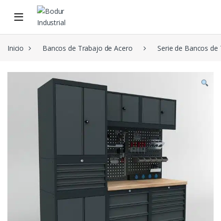
Skip to navigation
Skip to content
Inicio
Bancos de Trabajo de Acero
Serie de Bancos de