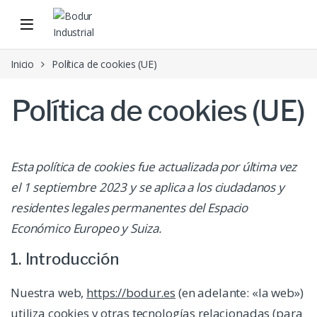
Skip to navigation
Skip to content
Inicio
Política de cookies (UE)
Política de cookies (UE)
Esta política de cookies fue actualizada por última vez
el 1 septiembre 2023 y se aplica a los ciudadanos y
residentes legales permanentes del Espacio
Económico Europeo y Suiza.
1. Introducción
Nuestra web,
https://bodur.es
(en adelante: «la web»)
utiliza cookies y otras tecnologías relacionadas (para