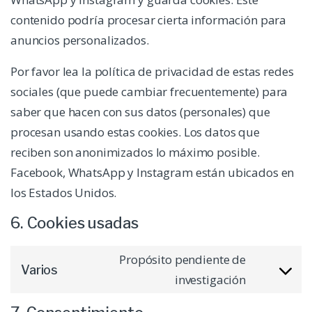
contenido podría procesar cierta información para
anuncios personalizados.
Por favor lea la política de privacidad de estas redes
sociales (que puede cambiar frecuentemente) para
saber que hacen con sus datos (personales) que
procesan usando estas cookies. Los datos que
reciben son anonimizados lo máximo posible.
Facebook, WhatsApp y Instagram están ubicados en
los Estados Unidos.
6. Cookies usadas
Propósito pendiente de
Varios
Consent to s
investigación