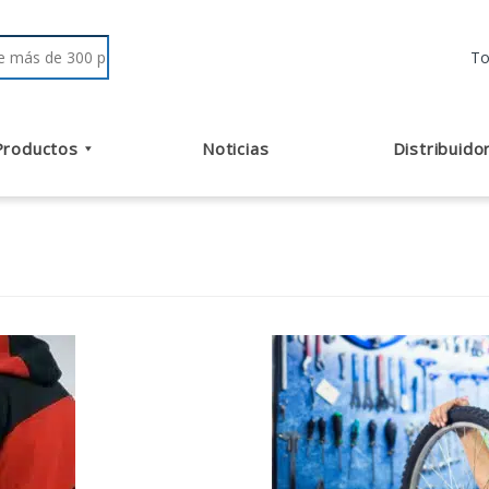
r:
Productos
Noticias
Distribuido